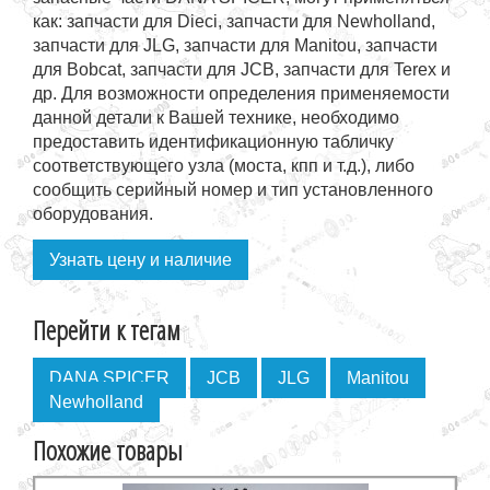
как: запчасти для Dieci, запчасти для Newholland,
запчасти для JLG, запчасти для Manitou, запчасти
для Bobcat, запчасти для JCB, запчасти для Terex и
др. Для возможности определения применяемости
данной детали к Вашей технике, необходимо
предоставить идентификационную табличку
соответствующего узла (моста, кпп и т.д.), либо
сообщить серийный номер и тип установленного
оборудования.
Узнать цену и наличие
Перейти к тегам
DANA SPICER
JCB
JLG
Manitou
Newholland
Похожие товары