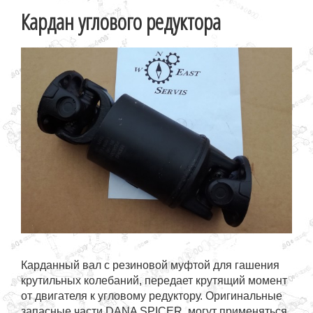
Кардан углового редуктора
Карданный вал с резиновой муфтой для гашения
крутильных колебаний, передает крутящий момент
от двигателя к угловому редуктору. Оригинальные
запасные части DANA SPICER, могут применяться